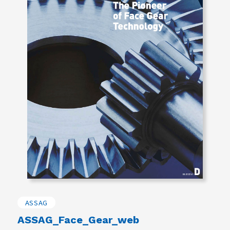
ASSAG
ASSAG_Face_Gear_web