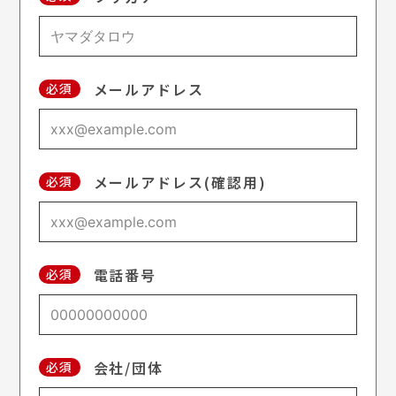
メールアドレス
必須
メールアドレス(確認用)
必須
電話番号
必須
会社/団体
必須