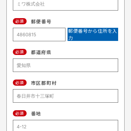
郵便番号
必須
郵便番号から住所を入
力
都道府県
必須
市区郡町村
必須
番地
必須