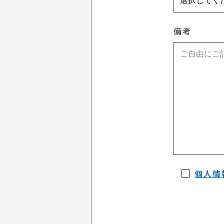
備考
個人情