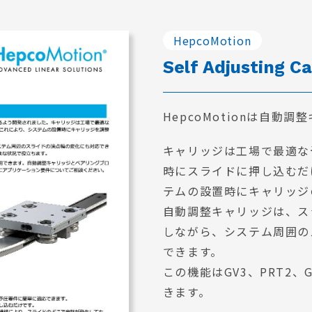
HepcoMotion
Self Adjusting Ca
HepcoMotionは自動
キャリッジは工場で最適な
時にスライドに押し込むだ
テムの設置時にキャリッジ
自動調整キャリッジは、ス
しながら、システム周囲の
できます。
この機能はGV3、PRT2、
きます。