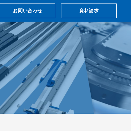
お問い合わせ
資料請求