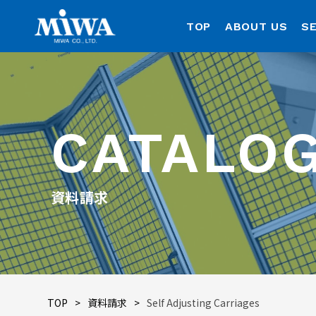
TOP
ABOUT US
SE
CATALO
資料請求
TOP
資料請求
Self Adjusting Carriages