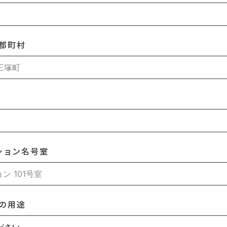
郡町村
ション名号室
の用途