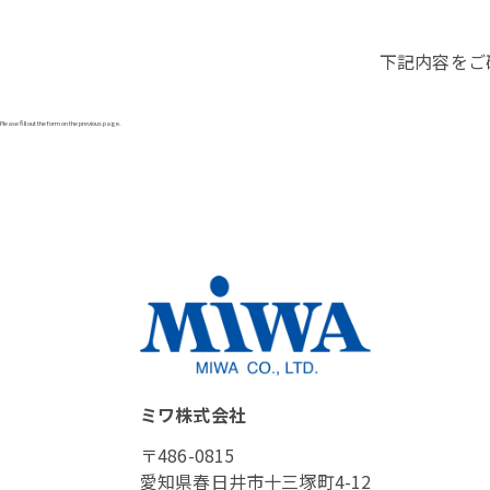
下記内容をご
Please fill out the form on the previous page.
ミワ株式会社
〒486-0815
愛知県春日井市十三塚町4-12