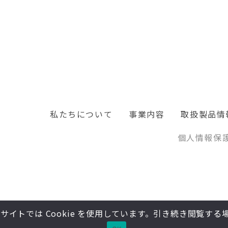
私たちについて
事業内容
取扱製品情
個人情報保
トでは Cookie を使用しています。引き続き閲覧する場