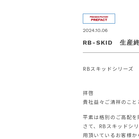
2024.10.06
RB-SKID 生
RBスキッドシリーズ
拝啓
貴社益々ご清祥のこと
平素は格別のご高配を
さて、RBスキッドシ
用頂いているお客様か