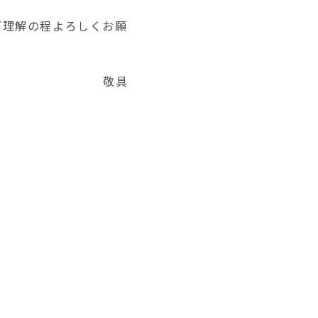
ご理解の程よろしくお願
す。
具