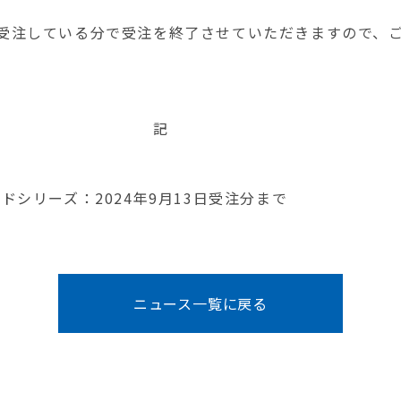
受注している分で受注を終了させていただきますので、
いたしま
敬
記
ドシリーズ：2024年9月13日受注分まで
ニュース一覧に戻る