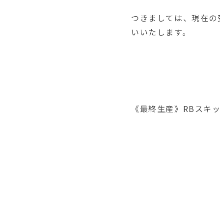
つきましては、現在の
い
《最終生産》RBスキッ