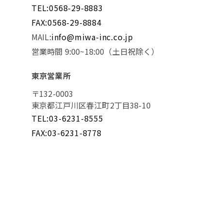
TEL:0568-29-8883
FAX:0568-29-8884
MAIL:
info@miwa-inc.co.jp
営業時間 9:00~18:00（土日祝除く）
東京営業所
〒132-0003
東京都江戸川区春江町2丁目38-10
TEL:03-6231-8555
FAX:03-6231-8778