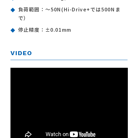
負荷範囲：～50N(Hi-Drive+では500Nま
で）
停止精度：±0.01mm
VIDEO