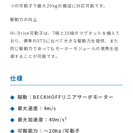
つの可動子で最大20kgの搬送に対応可能です。
駆動力の向上
Hi-Drive可動子は、7極と10極のマグネットを備えて
おり、標準のXTSに比べて大きな駆動力を提供、また
同じ駆動力であってもモーターモジュールの発熱を低
減することが可能です。
仕様
駆動：BECKHOFFリニアサーボモーター
最大速度：4m/s
最大加速度：40m/s²
可搬能力：～20Kg/可動子