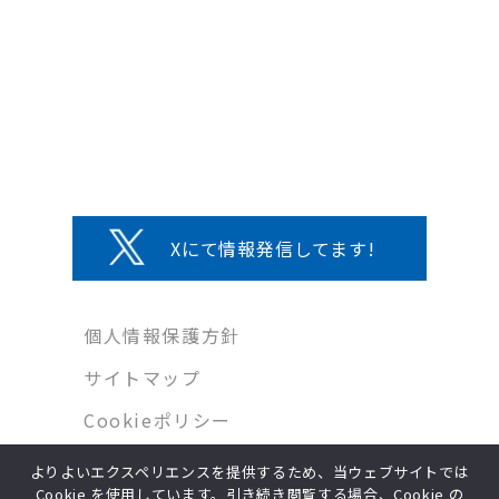
Xにて情報発信してます!
個人情報保護方針
サイトマップ
Cookieポリシー
よりよいエクスペリエンスを提供するため、当ウェブサイトでは
Cookie を使用しています。引き続き閲覧する場合、Cookie の
Copyright © MIWA Co.,Ltd. All Rights Reserved.