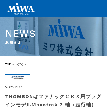
NEWS
お知らせ
TOP
お知らせ
2025.11.05
THOMSONはファナックＣＲＸ用プラグ
インモデルMovotrak 7 軸（走行軸）