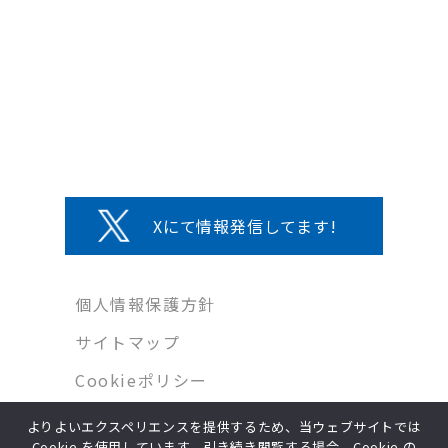
Xにて情報発信してます!
個人情報保護方針
サイトマップ
Cookieポリシー
よりよいエクスペリエンスを提供するため、当ウェブサイトでは
Cookie を使用しています。引き続き閲覧する場合、Cookie の
Copyright © MIWA Co.,Ltd. All Rights Reserved.