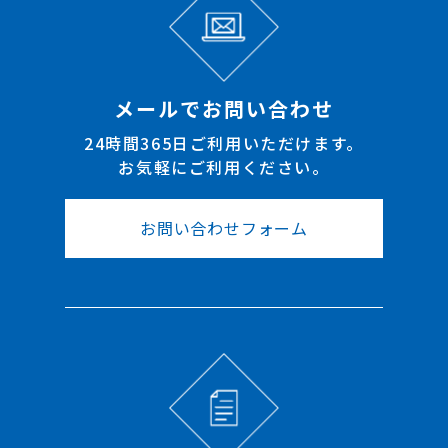
メールでお問い合わせ
24時間365日ご利用いただけます。
お気軽にご利用ください。
お問い合わせフォーム