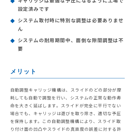
キャリッジは最適な予圧になるように工場で
設定済みです
システム取付時に特別な調整は必要ありませ
ん
システムの耐用期間中、面倒な隙間調整は不
要
メリット
自動調整キャリッジ機構は、スライドのどの部分が摩
耗しても自動で調整を行い、システムの正常な動作寿
命を大きく延ばします。スライドが完全に平行でない
場合でも、キャリッジは遊びを取り除き、適切な予圧
を保持します。この自動調整機構により、スライド取
り付け面の凹凸やスライドの真直度の誤差に対する許