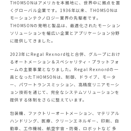
THOMSONはアメリカを本拠地に、世界中に拠点を置
くグローバル企業です。1936年以来、THOMSONは
モーションテクノロジー業界の先駆者です。
THOMSONの発明と製品は、最適化されたモーション
ソリューションを幅広い企業とアプリケーション分野
に提供してきました。
2023年にRegal Rexnord社と合併、グループにおけ
るオートメーション＆スペシャリティ・プラットフォ
ームの主要事業となりました。Regal Rexnordの一
員となったTHOMSONは、制御、ドライブ、モータ
ー、パワートランスミッション、高精度リニアモーシ
ョン技術を通じて、完全なシステムソリューションを
提供する体制をさらに整えています。
包装機、ファクトリーオートメーション、マテリアル
ハンドリング、医療、クリーンエネルギー、印刷、自
動車、工作機械、航空宇宙・防衛、ロボットなど 多