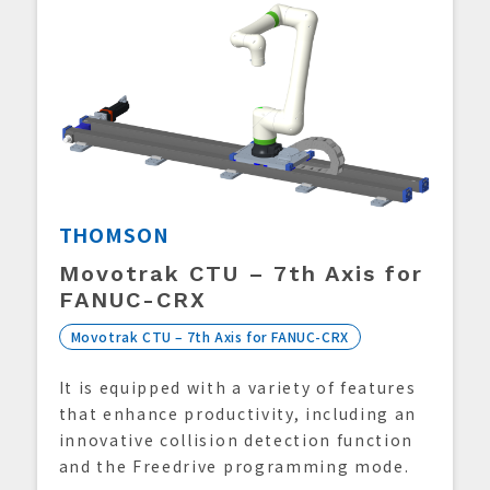
THOMSON
Movotrak CTU – 7th Axis for
FANUC-CRX
Movotrak CTU – 7th Axis for FANUC-CRX
It is equipped with a variety of features
that enhance productivity, including an
innovative collision detection function
and the Freedrive programming mode.