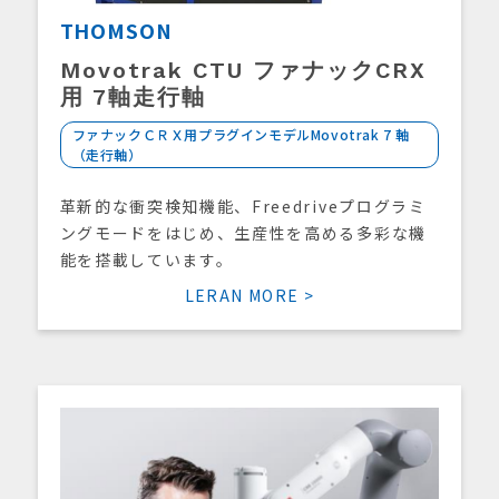
THOMSON
Movotrak CTU ファナックCRX
用 7軸走行軸
ファナックＣＲＸ用プラグインモデルMovotrak 7 軸
（走行軸）
革新的な衝突検知機能、Freedriveプログラミ
ングモードをはじめ、生産性を高める多彩な機
能を搭載しています。
LERAN MORE >