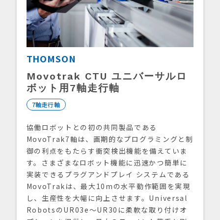
THOMSON
Movotrak CTU ユニバーサルロ
ボット用7軸走行軸
7軸走行軸
協働ロボットとの初の共同製品である
MovoTrak7軸は、画期的なプログラミングと制
御の利点をもたらす衝突検出機能を備えていま
す。さまざまなロボット機能に迅速かつ簡単に
実装できるプラグアンドプレイ システムである
MovoTrakは、最大10mの水平動作範囲を実現
し、生産性を大幅に向上させます。Universal
RobotsのUR03e～UR30に柔軟な取り付けオ