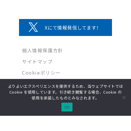
Xにて情報発信してます!
個人情報保護方針
サイトマップ
Cookieポリシー
よりよいエクスペリエンスを提供するため、当ウェブサイトでは
Cookie を使用しています。引き続き閲覧する場合、Cookie の
Copyright © MIWA Co.,Ltd. All Rights Reserved.
使用を承諾したものとみなされます。
OK