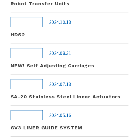
Robot Transfer Units
2024.10.18
HDS2
2024.08.31
NEW! Self Adjusting Carriages
2024.07.18
SA-20 Stainless Steel Linear Actuators
2024.05.16
GV3 LINER GUIDE SYSTEM